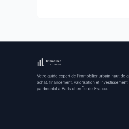
Votre guide expert de l'immobilier urbain haut d
achat, financement, valorisation et investissement
patrimonial à Paris et en Île-de-France.