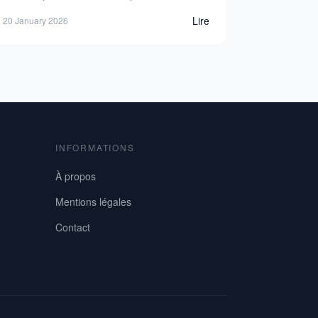
Lire
20 January 2026
INFORMATIONS
À propos
Mentions légales
Contact