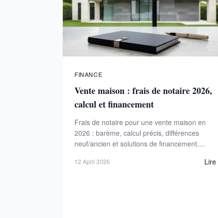
FINANCE
Vente maison : frais de notaire 2026,
calcul et financement
Frais de notaire pour une vente maison en
2026 : barème, calcul précis, différences
neuf/ancien et solutions de financement.
Exemples concrets pour Paris et Île-de-
Lire
12 April 2026
France.