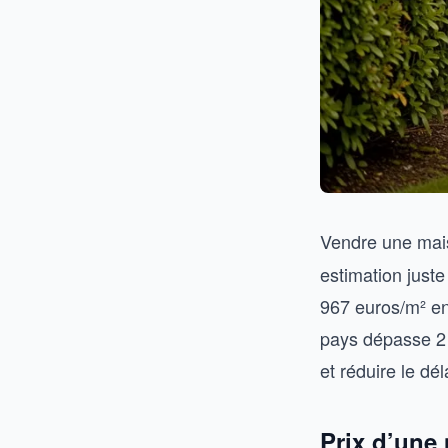
Vendre une mais
estimation juste
967 euros/m² en 
pays dépasse 2 5
et réduire le dél
Prix d’une 