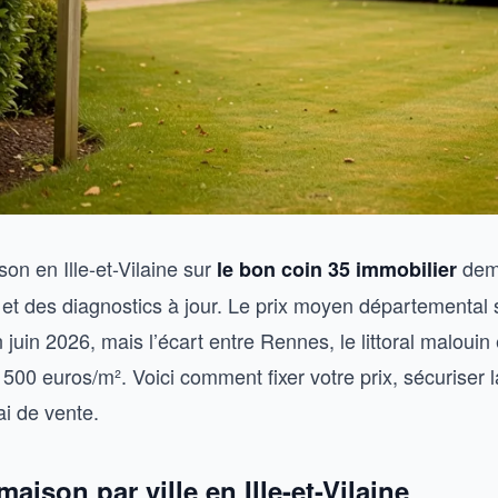
on en Ille-et-Vilaine sur
dem
le bon coin 35 immobilier
 et des diagnostics à jour. Le prix moyen départemental s
juin 2026, mais l’écart entre Rennes, le littoral malouin e
00 euros/m². Voici comment fixer votre prix, sécuriser l
ai de vente.
maison par ville en Ille-et-Vilaine