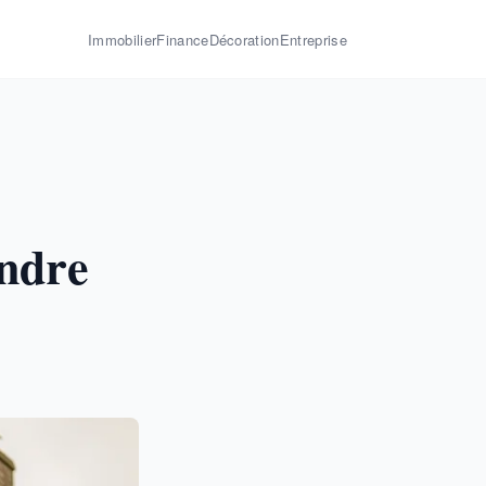
Immobilier
Finance
Décoration
Entreprise
endre