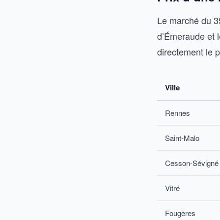
Le marché du 35 
d’Émeraude et l
directement le p
Ville
Rennes
Saint-Malo
Cesson-Sévigné
Vitré
Fougères