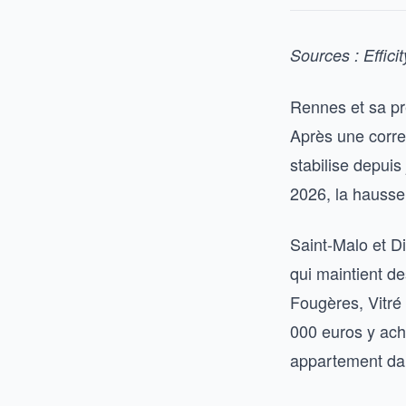
Sources : Effici
Rennes et sa pr
Après une corre
stabilise depuis
2026, la hausse
Saint-Malo et D
qui maintient de
Fougères, Vitré 
000 euros y achè
appartement dan