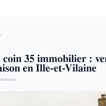
er
 coin 35 immobilier : v
ison en Ille-et-Vilaine
 de lecture