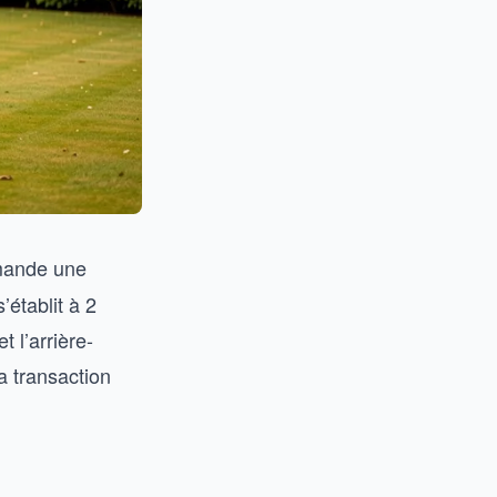
ande une
’établit à 2
t l’arrière-
a transaction