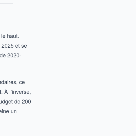
le haut.
 2025 et se
ode 2020-
daires, ce
 À l’inverse,
budget de 200
eine un