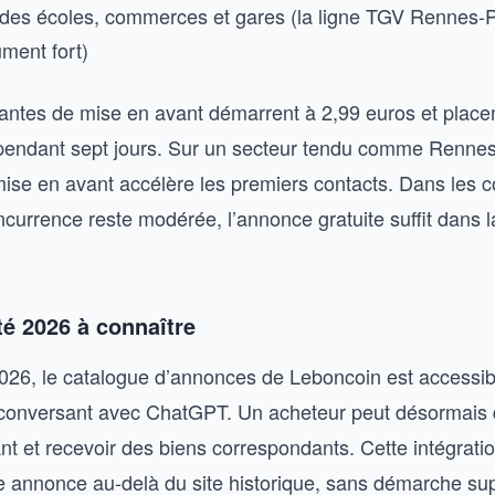
 des écoles, commerces et gares (la ligne TGV Rennes-
ument fort)
antes de mise en avant démarrent à 2,99 euros et place
e pendant sept jours. Sur un secteur tendu comme Renne
mise en avant accélère les premiers contacts. Dans le
ncurrence reste modérée, l’annonce gratuite suffit dans l
é 2026 à connaître
2026, le catalogue d’annonces de Leboncoin est accessib
conversant avec ChatGPT. Un acheteur peut désormais 
tant et recevoir des biens correspondants. Cette intégration
otre annonce au-delà du site historique, sans démarche s