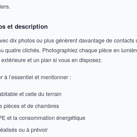
iers.
s et description
ec dix photos ou plus génèrent davantage de contacts 
 ou quatre clichés. Photographiez chaque pièce en lumière
extérieure et un plan si vous en disposez.
er à l’essentiel et mentionner :
bitable et celle du terrain
e pièces et de chambres
DPE et la consommation énergétique
éalisés ou à prévoir