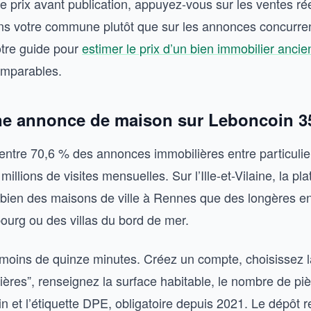
re prix avant publication, appuyez-vous sur les ventes ré
ns votre commune plutôt que sur les annonces concurre
tre guide pour
estimer le prix d’un bien immobilier ancie
mparables.
e annonce de maison sur Leboncoin 3
ntre 70,6 % des annonces immobilières entre particulie
millions de visites mensuelles. Sur l’Ille-et-Vilaine, la pl
 bien des maisons de ville à Rennes que des longères en
urg ou des villas du bord de mer.
moins de quinze minutes. Créez un compte, choisissez l
ères”, renseignez la surface habitable, le nombre de piè
in et l’étiquette DPE, obligatoire depuis 2021. Le dépôt re