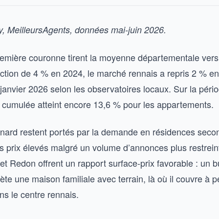
ty, MeilleursAgents, données mai-juin 2026.
emière couronne tirent la moyenne départementale vers 
ction de 4 % en 2024, le marché rennais a repris 2 % en
 janvier 2026 selon les observatoires locaux. Sur la péri
 cumulée atteint encore 13,6 % pour les appartements.
inard restent portés par la demande en résidences secon
s prix élevés malgré un volume d’annonces plus restreint.
et Redon offrent un rapport surface-prix favorable : un 
te une maison familiale avec terrain, là où il couvre à p
s le centre rennais.