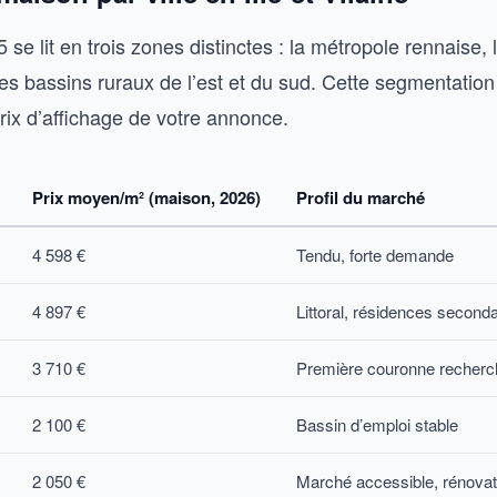
se lit en trois zones distinctes : la métropole rennaise, 
es bassins ruraux de l’est et du sud. Cette segmentation
rix d’affichage de votre annonce.
Prix moyen/m² (maison, 2026)
Profil du marché
4 598 €
Tendu, forte demande
4 897 €
Littoral, résidences second
3 710 €
Première couronne recher
2 100 €
Bassin d’emploi stable
2 050 €
Marché accessible, rénovat