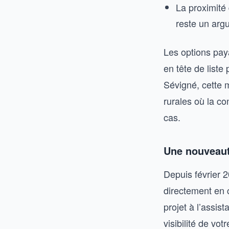
La proximité
reste un arg
Les options pay
en tête de list
Sévigné, cette 
rurales où la co
cas.
Une nouveaut
Depuis février 
directement en 
projet à l’assis
visibilité de v