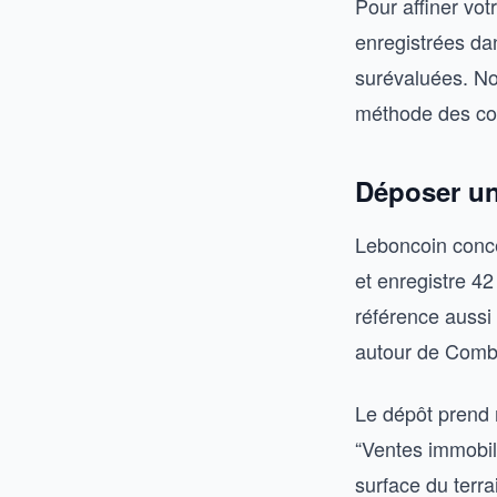
Pour affiner vot
enregistrées da
surévaluées. No
méthode des co
Déposer un
Leboncoin conce
et enregistre 42 
référence aussi
autour de Combo
Le dépôt prend 
“Ventes immobili
surface du terra