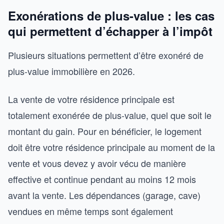
Exonérations de plus-value : les cas
qui permettent d’échapper à l’impôt
Plusieurs situations permettent d’être exonéré de
plus-value immobilière en 2026.
La vente de votre résidence principale est
totalement exonérée de plus-value, quel que soit le
montant du gain. Pour en bénéficier, le logement
doit être votre résidence principale au moment de la
vente et vous devez y avoir vécu de manière
effective et continue pendant au moins 12 mois
avant la vente. Les dépendances (garage, cave)
vendues en même temps sont également