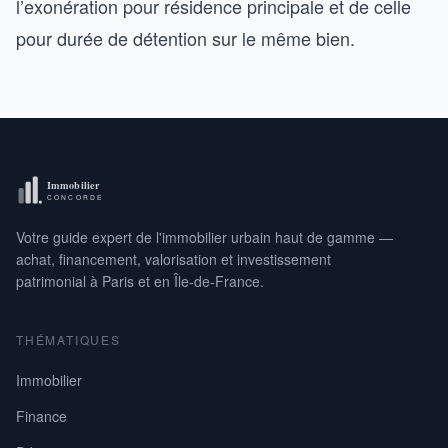
l’exonération pour résidence principale et de celle
pour durée de détention sur le même bien.
Votre guide expert de l'immobilier urbain haut de gamme —
achat, financement, valorisation et investissement
patrimonial à Paris et en Île-de-France.
THÉMATIQUES
Immobilier
Finance